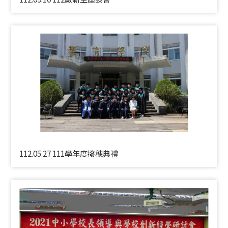
112.05.27 111學年度撥穗典禮