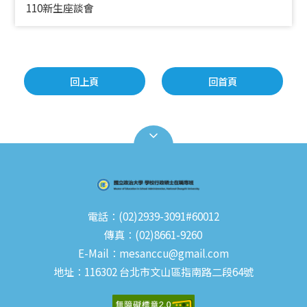
110新生座談會
回上頁
回首頁
電話：(02)2939-3091#60012
傳真：(02)8661-9260
E-Mail：mesanccu@gmail.com
地址：116302 台北市文山區指南路二段64號