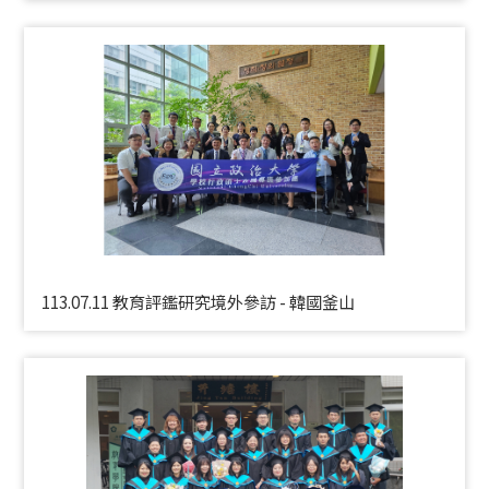
113.07.11 教育評鑑研究境外參訪 - 韓國釜山