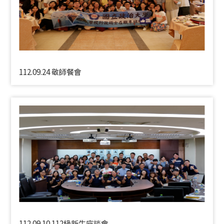
112.09.24 敬師餐會
112.09.10 112級新生座談會