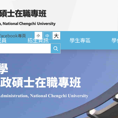
大
Facebook專頁
中
小
成員
招生資訊
學生專區
學