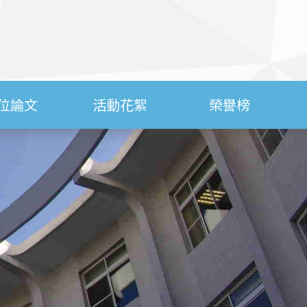
位論文
活動花絮
榮譽榜