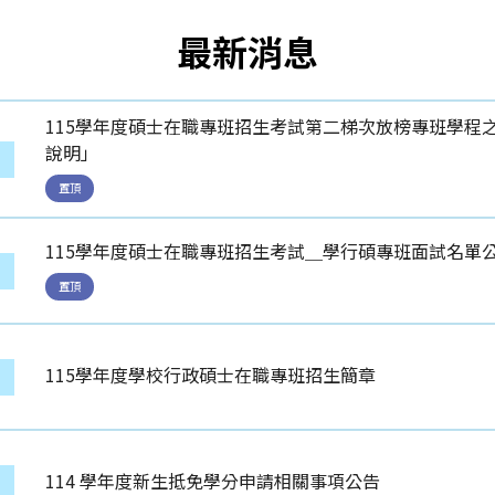
最新消息
115學年度碩士在職專班招生考試第二梯次放榜專班學程
說明」
息
置頂
115學年度碩士在職專班招生考試＿學行碩專班面試名單
息
置頂
115學年度學校行政碩士在職專班招生簡章
息
114 學年度新生抵免學分申請相關事項公告
息