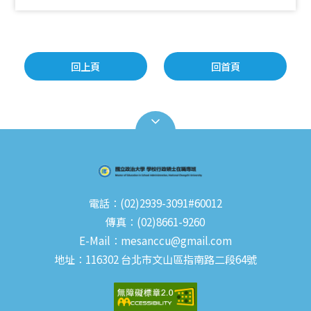
回上頁
回首頁
電話：(02)2939-3091#60012
傳真：(02)8661-9260
E-Mail：mesanccu@gmail.com
地址：116302 台北市文山區指南路二段64號