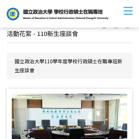
首頁
/
活動花絮
:::
活動花絮 - 110新生座談會
國立政治大學110學年度學校行政碩士在職專班新
生座談會