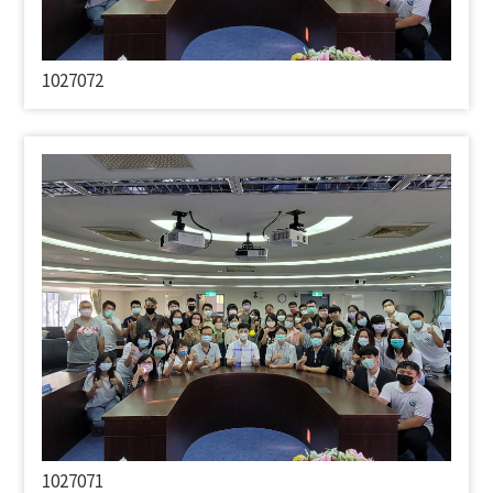
1027072
1027071