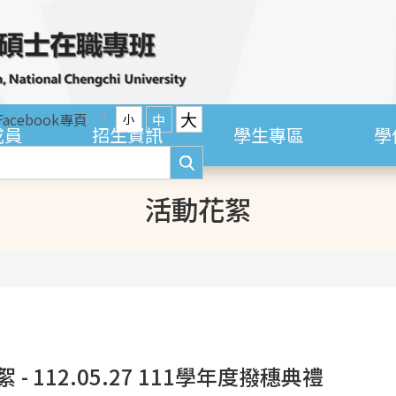
大
Facebook專頁
中
小
成員
招生資訊
學生專區
學
活動花絮
 - 112.05.27 111學年度撥穗典禮