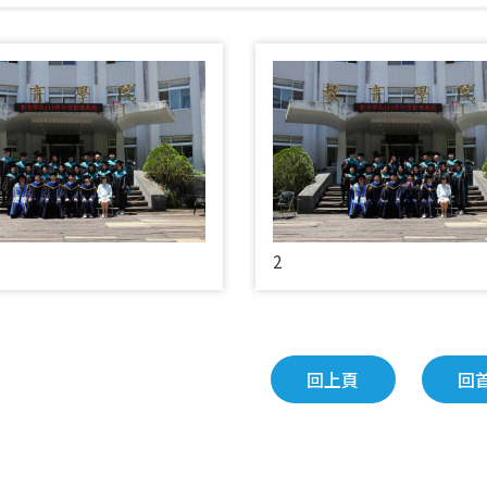
2
回上頁
回