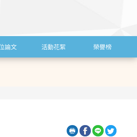
位論文
活動花絮
榮譽榜