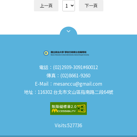
上一頁
下一頁
電話：(02)2939-3091#60012
傳真：(02)8661-9260
E-Mail：mesanccu@gmail.com
地址：116302 台北市文山區指南路二段64號
Visits:
527736