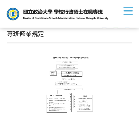
首頁
/
學生專區
/
課務相關
/
專班修業規定
:::
:::
專班修業規定