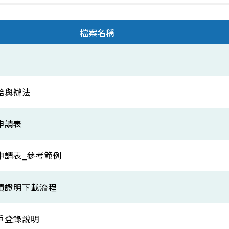
檔案名稱
給與辦法
申請表
申請表_參考範例
績證明下載流程
戶登錄說明