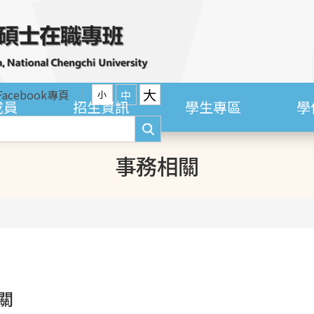
大
Facebook專頁
中
小
成員
招生資訊
學生專區
學
事務相關
關