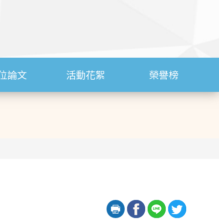
位論文
活動花絮
榮譽榜