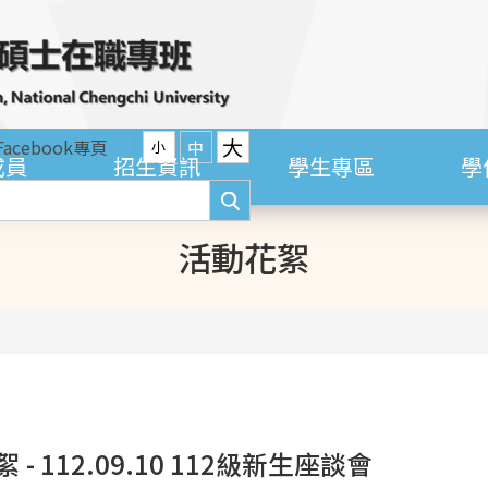
大
Facebook專頁
中
小
成員
招生資訊
學生專區
學
活動花絮
 - 112.09.10 112級新生座談會