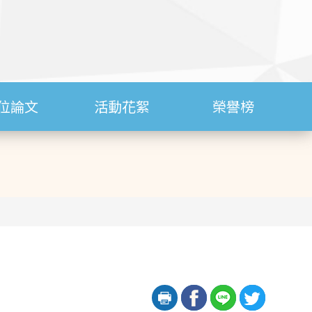
位論文
活動花絮
榮譽榜