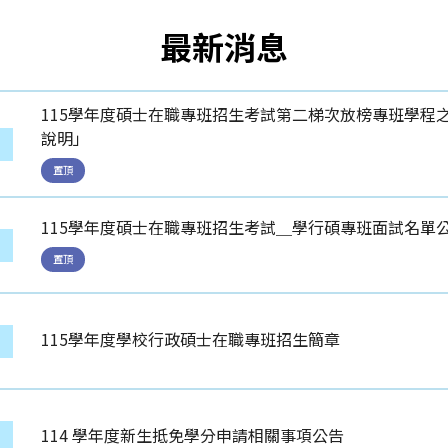
最新消息
115學年度碩士在職專班招生考試第二梯次放榜專班學程
說明」
息
置頂
115學年度碩士在職專班招生考試＿學行碩專班面試名單
息
置頂
115學年度學校行政碩士在職專班招生簡章
息
114 學年度新生抵免學分申請相關事項公告
息