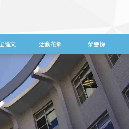
位論文
活動花絮
榮譽榜