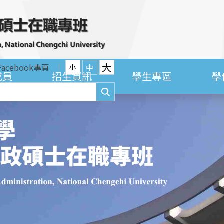
大
Facebook專頁
中
小
成員
招生資訊
學生專區
學