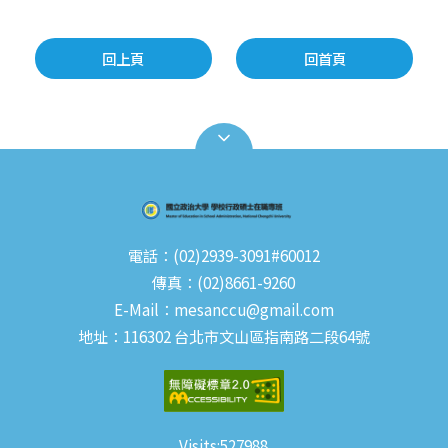
回上頁
回首頁
電話：(02)2939-3091#60012
傳真：(02)8661-9260
E-Mail：mesanccu@gmail.com
地址：116302 台北市文山區指南路二段64號
Visits:
527988